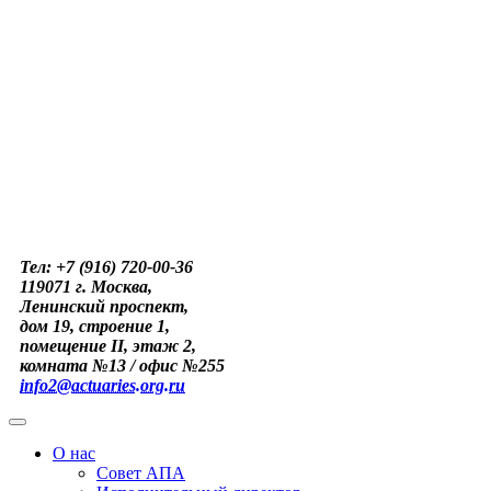
Тел: +7 (916) 720-00-36
119071 г. Москва,
Ленинский проспект,
дом 19, строение 1,
помещение II, этаж 2,
комната №13 / офис №255
info2@actuaries.org.ru
О нас
Совет АПА