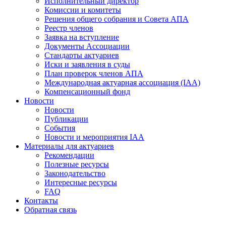
Исполнительный директор
Комиссии и комитеты
Решения общего собрания и Совета АПА
Реестр членов
Заявка на вступление
Документы Ассоциации
Стандарты актуариев
Иски и заявления в суды
План проверок членов АПА
Международная актуарная ассоциация (IAA)
Компенсационный фонд
Новости
Новости
Публикации
События
Новости и мероприятия IAA
Материалы для актуариев
Рекомендации
Полезные ресурсы
Законодательство
Интересные ресурсы
FAQ
Контакты
Обратная связь