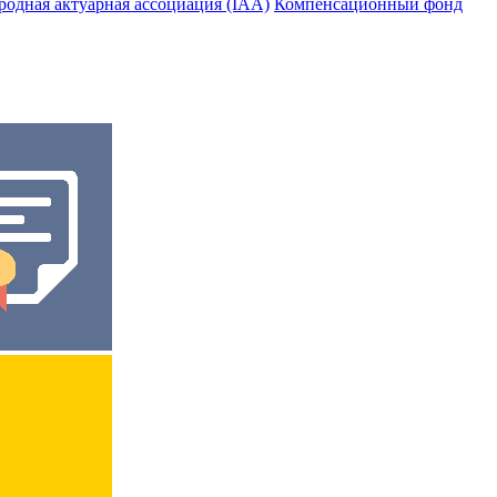
одная актуарная ассоциация (IAA)
Компенсационный фонд