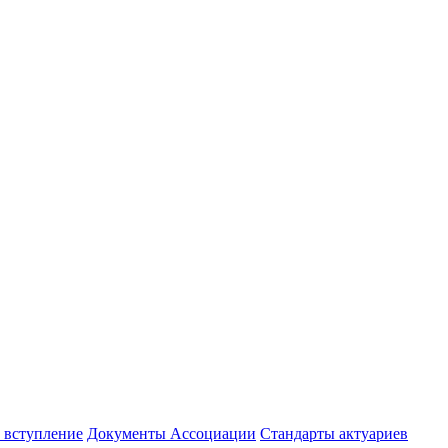
а вступление
Документы Ассоциации
Стандарты актуариев