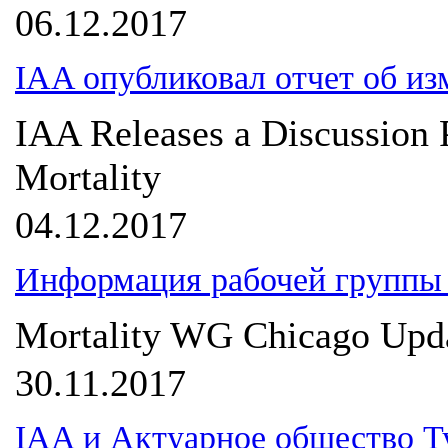
06.12.2017
IAA опубликовал отчет об из
IAA Releases a Discussion 
Mortality
04.12.2017
Информация рабочей группы 
Mortality WG Chicago Upda
30.11.2017
IAA и Актуарное общество Т