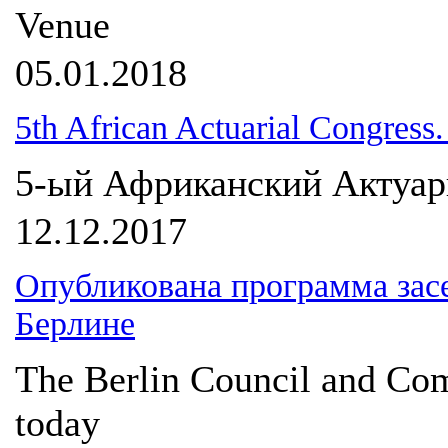
Venue
05.01.2018
5th African Actuarial Congress
5-ый Африканский Актуар
12.12.2017
Опубликована программа засе
Берлине
The Berlin Council and Co
today