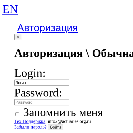
EN
Авторизация
×
Авторизация \ Обычна
Login:
Password:
Запомнить меня
Тех.Поддержка
: info2@actuaries.org.ru
Забыли пароль?
Войти