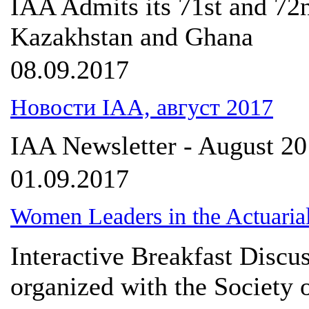
IAA Admits its 71st and 7
Kazakhstan and Ghana
08.09.2017
Новости IAA, август 2017
IAA Newsletter - August 2
01.09.2017
Women Leaders in the Actuarial
Interactive Breakfast Discus
organized with the Society o