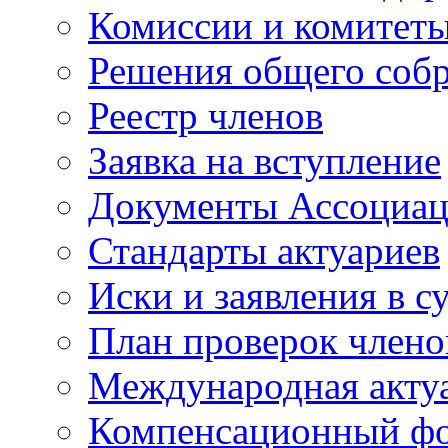
Комиссии и комитет
Решения общего соб
Реестр членов
Заявка на вступление
Документы Ассоциа
Стандарты актуариев
Иски и заявления в с
План проверок член
Международная актуа
Компенсационный ф