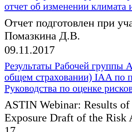
отчет об изменении климата 
Отчет подготовлен при уч
Помазкина Д.В.
09.11.2017
Результаты Рабочей группы 
общем страховании) IAA по 
Руководства по оценке риско
ASTIN Webinar: Results of
Exposure Draft of the Risk
17