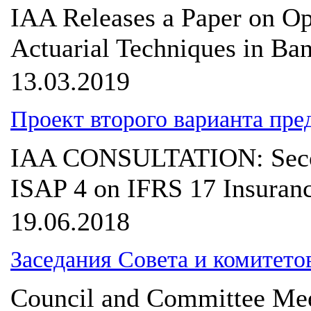
IAA Releases a Paper on Op
Actuarial Techniques in Ba
13.03.2019
Проект второго варианта пр
IAA CONSULTATION: Secon
ISAP 4 on IFRS 17 Insuranc
19.06.2018
Заседания Совета и комитето
Council and Committee Mee