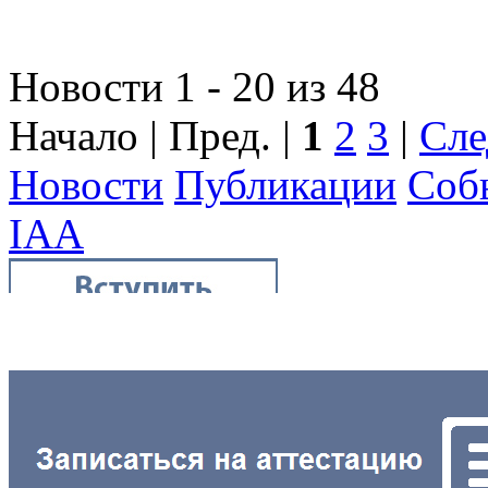
Новости 1 - 20 из 48
Начало | Пред. |
1
2
3
|
Сле
Новости
Публикации
Соб
IAA