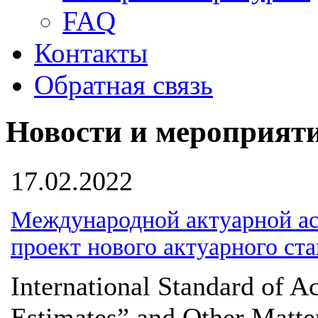
FAQ
Контакты
Обратная связь
Новости и мероприят
17.02.2022
Международной актуарной ас
проект нового актуарного ста
International Standard of Ac
Estimates” and Other Matter